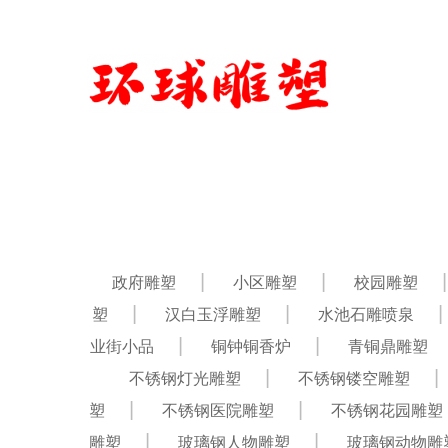
政府雕塑
小区雕塑
校园雕塑
塑
汉白玉浮雕塑
水池石雕喷泉
业街小品
铜钟铜香炉
青铜鼎雕塑
不锈钢灯光雕塑
不锈钢镂空雕塑
塑
不锈钢医院雕塑
不锈钢花园雕塑
雕塑
玻璃钢人物雕塑
玻璃钢动物雕