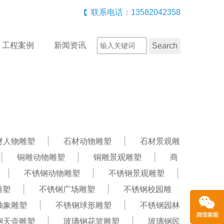
联系电话：13582042358
工程案例
新闻资讯
材人物雕塑
石材动物雕塑
石材景观雕
铜雕动物雕塑
铜雕景观雕塑
商
不锈钢动物雕塑
不锈钢景观雕塑
雕塑
不锈钢广场雕塑
不锈钢校园雕
抽象雕塑
不锈钢球形雕塑
不锈钢园林
钢天壶雕塑
玻璃钢花篮雕塑
玻璃钢民