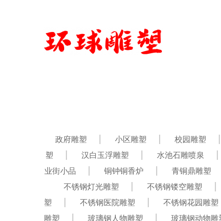
政府雕塑
小区雕塑
校园雕塑
塑
汉白玉浮雕塑
水池石雕喷泉
业街小品
铜钟铜香炉
青铜鼎雕塑
不锈钢灯光雕塑
不锈钢镂空雕塑
塑
不锈钢医院雕塑
不锈钢花园雕塑
雕塑
玻璃钢人物雕塑
玻璃钢动物雕