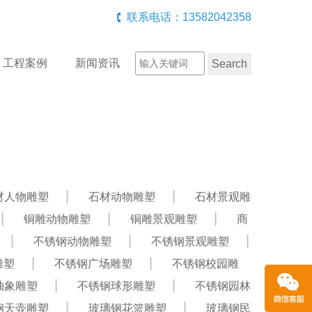
联系电话：13582042358
工程案例
新闻资讯
材人物雕塑
石材动物雕塑
石材景观雕
铜雕动物雕塑
铜雕景观雕塑
商
不锈钢动物雕塑
不锈钢景观雕塑
雕塑
不锈钢广场雕塑
不锈钢校园雕
抽象雕塑
不锈钢球形雕塑
不锈钢园林
钢天壶雕塑
玻璃钢花篮雕塑
玻璃钢民