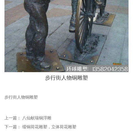
步行街人物铜雕塑
步行街人物铜雕塑
上一篇：
八仙献瑞铜浮雕
下一篇：
缎铜荷花雕塑，立体荷花雕塑