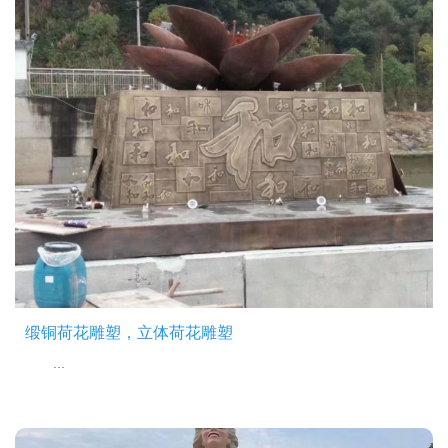
缎铜荷花雕塑，立体荷花雕塑
...