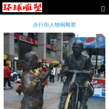
步行街人物铜雕塑