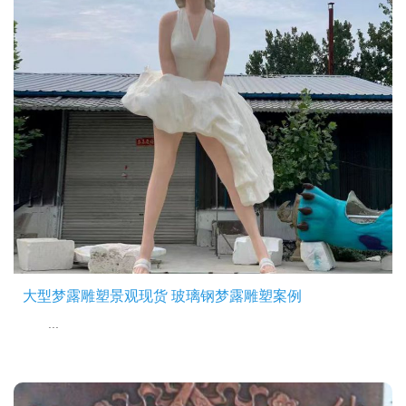
大型梦露雕塑景观现货 玻璃钢梦露雕塑案例
...