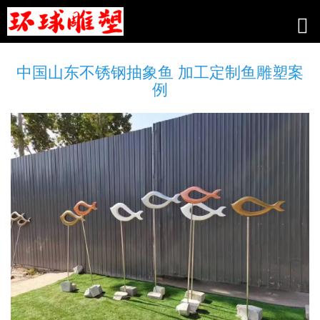
中国山东不锈钢抽象鱼 加工定制鱼雕塑案
例